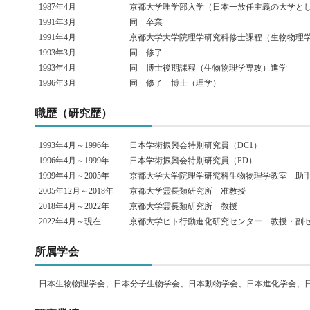
1987年4月
京都大学理学部入学（日本一放任主義の大学と
1991年3月
同 卒業
1991年4月
京都大学大学院理学研究科修士課程（生物物理
1993年3月
同 修了
1993年4月
同 博士後期課程（生物物理学専攻）進学
1996年3月
同 修了 博士（理学）
職歴（研究歴）
1993年4月～1996年
日本学術振興会特別研究員（DC1）
1996年4月～1999年
日本学術振興会特別研究員（PD）
1999年4月～2005年
京都大学大学院理学研究科生物物理学教室 助
2005年12月～2018年
京都大学霊長類研究所 准教授
2018年4月～2022年
京都大学霊長類研究所 教授
2022年4月～現在
京都大学ヒト行動進化研究センター 教授・副
所属学会
日本生物物理学会、日本分子生物学会、日本動物学会、日本進化学会、