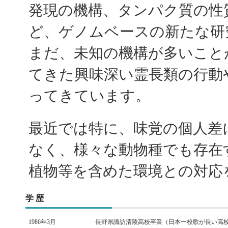
発現の機構、タンパク質の性
ど、ゲノムベースの新たな研
まだ、未知の機構が多いこと
てきた興味深い霊長類の行動
ってきています。
最近では特に、味覚の個人差
なく、様々な動物種でも存在
植物等を含めた環境との対応
学 歴
1986年3月
長野県諏訪清陵高校卒業（日本一校歌が長い高