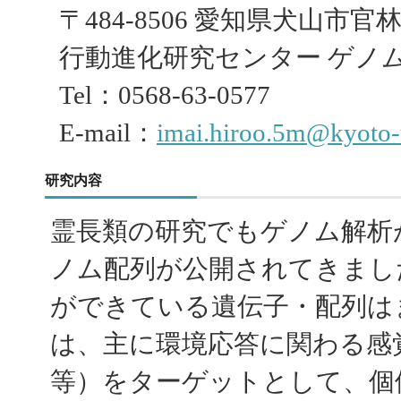
〒484-8506 愛知県犬山市官
行動進化研究センター ゲノ
Tel：0568-63-0577
E-mail：
imai.hiroo.5m@kyoto-u
研究内容
霊長類の研究でもゲノム解析
ノム配列が公開されてきまし
ができている遺伝子・配列は
は、主に環境応答に関わる感
等）をターゲットとして、個